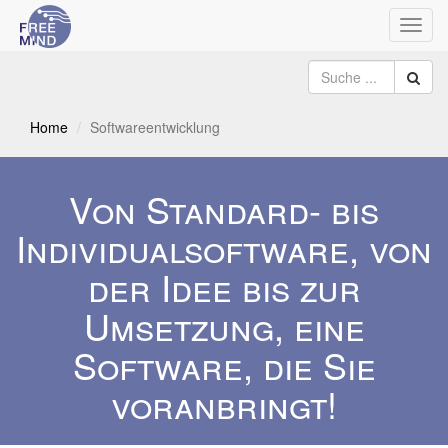
Navig
umsch
Home
Softwareentwicklung
Von Standard- bis
Individualsoftware, von
der Idee bis zur
Umsetzung, eine
Software, die Sie
voranbringt!